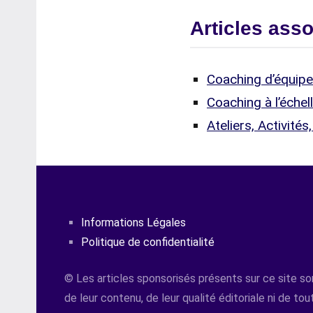
Articles ass
Coaching d’équipe
Coaching à l’échel
Ateliers, Activité
Informations Légales
Politique de confidentialité
© Les articles sponsorisés présents sur ce site son
de leur contenu, de leur qualité éditoriale ni de tout