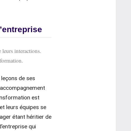
’entreprise
leurs interactions.
sformation.
s leçons de ses
 un accompagnement
ansformation est
et leurs équipes se
ager étant héritier de
d’entreprise qui