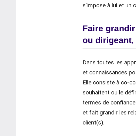
s’impose à lui et un 
Faire grandir
ou dirigeant,
Dans toutes les appro
et connaissances pour
Elle consiste à co-co
souhaitent ou le déf
termes de confiance en
et fait grandir les r
client(s).