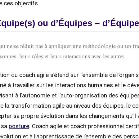
e ces objectifs.
quipe(s) ou d’Équipes – d’Équip
 ne se réduit pas à appliquer une méthodologie ou un fram
rsonnes, leurs rôles et leurs interactions avec les autres.
ention du coach agile s’étend sur l’ensemble de l’organi
é à travailler sur les interactions humaines et le dé
visant à l’autonomie et l’auto-organisation des équipe
la transformation agile au niveau des équipes, le c
cepter sa propre évolution dans les changements qu’il 
r sa
posture
. Coach agile et coach professionnel certif
’évolution et à l’apprentissage de l’ensemble des per