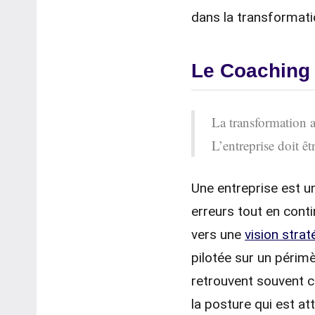
dans la transformati
Le Coaching d
La transformation a
L’entreprise doit êt
Une entreprise est u
erreurs tout en con
vers une
vision stra
pilotée sur un périmè
retrouvent souvent 
la posture qui est at