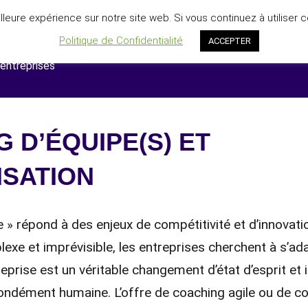
lleure expérience sur notre site web. Si vous continuez à utiliser 
Politique de Confidentialité
ACCEPTER
 entreprises
 D’ÉQUIPE(S) ET
ISATION
e » répond à des enjeux de compétitivité et d’innovati
xe et imprévisible, les entreprises cherchent à s’a
ntreprise est un véritable changement d’état d’esprit et
ndément humaine. L’offre de coaching agile ou de co