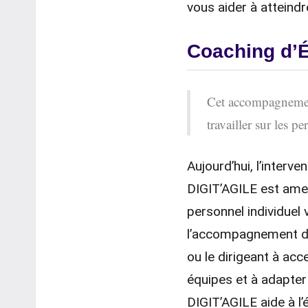
vous aider à atteindr
Coaching d’É
Cet accompagnement
travailler sur les pe
Aujourd’hui, l’interv
DIGIT’AGILE est amen
personnel individuel 
l’accompagnement de 
ou le dirigeant à ac
équipes et à adapte
DIGIT’AGILE aide à l