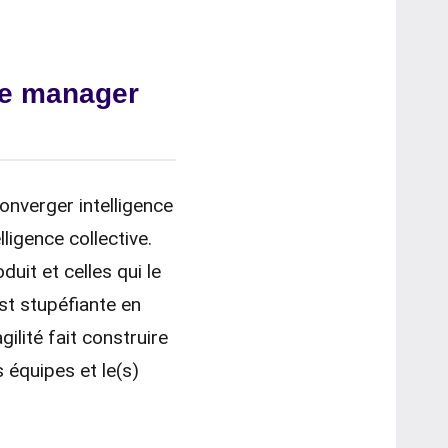
 le manager
converger intelligence
ligence collective.
duit et celles qui le
st stupéfiante en
ilité fait construire
s équipes et le(s)