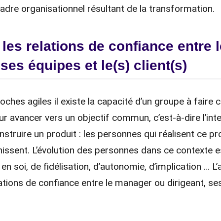
cadre organisationnel résultant de la transformation.
 les relations de confiance entre
 ses équipes et le(s) client(s)
ches agiles il existe la capacité d’un groupe à faire 
 avancer vers un objectif commun, c’est-à-dire l’intel
nstruire un produit : les personnes qui réalisent ce pro
inissent. L’évolution des personnes dans ce contexte e
 soi, de fidélisation, d’autonomie, d’implication … L’ag
elations de confiance entre le manager ou dirigeant, se