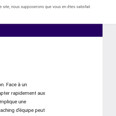
ce site, nous supposerons que vous en êtes satisfait.
ACCUEIL
on. Face à un
dapter rapidement aux
 implique une
aching d’équipe peut