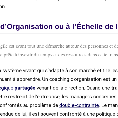
on.
’Organisation ou à l’Échelle de l
gile est avant tout une démarche autour des personnes et de 
re prête à investir du temps et des ressources dans cette tran
n système vivant qui s’adapte à son marché et tire le
tinuant à apprendre. Un coaching d’organisation est
tégique
partagée
venant de la direction. Quand une tr
tre restreint de l’entreprise, les managers concernés 
confrontés au problème de
double-contrainte
. Le man
tendue de lui, il est souvent confronté à une politique 