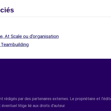
ociés
le, At Scale ou d’organisation
s, Teambuilding
t rédigés par des partenaires externes. Le propriétaire et l’édi
 éventuel litige lié aux droits d’auteur.