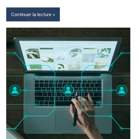
&
DIRIGEANTS
Continuer la lecture