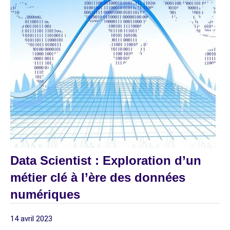
Data Scientist : Exploration d’un
métier clé à l’ère des données
numériques
14 avril 2023
digitagile
1
INTELLIGENCE