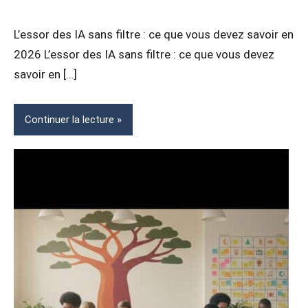
Article
z / Articles
Sponsorisé
Sponsorisés
L’essor des IA sans filtre : ce que vous devez savoir en
2026 L’essor des IA sans filtre : ce que vous devez
savoir en […]
Continuer la lecture