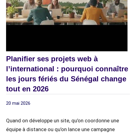
Planifier ses projets web à
l’international : pourquoi connaître
les jours fériés du Sénégal change
tout en 2026
20 mai 2026
Article
z / Articles
Sponsorisé
Sponsorisés
Quand on développe un site, qu’on coordonne une
équipe à distance ou qu’on lance une campagne