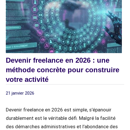
Devenir freelance en 2026 : une
méthode concrète pour construire
votre activité
21 janvier 2026
Article
z / Articles
Sponsorisé
Sponsorisés
Devenir freelance en 2026 est simple, s’épanouir
durablement est le véritable défi. Malgré la facilité
des démarches administratives et l’abondance des