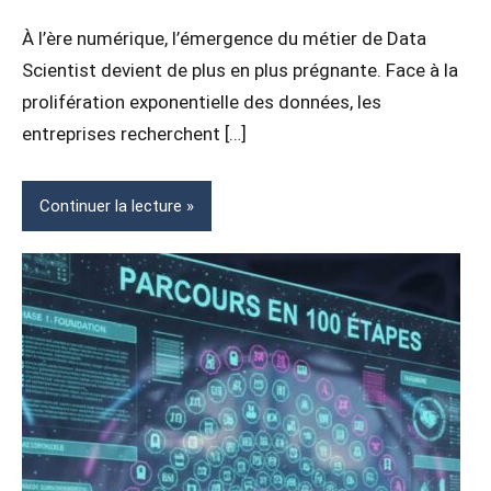
commentaire
ARTIFICIELLE
À l’ère numérique, l’émergence du métier de Data
(IA)
Scientist devient de plus en plus prégnante. Face à la
prolifération exponentielle des données, les
entreprises recherchent […]
Continuer la lecture