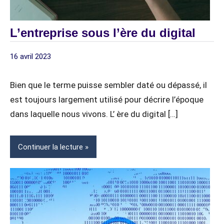
L’entreprise sous l’ère du digital
16 avril 2023
digitagile
DIGITALISATION
INTELLIGENCE
Bien que le terme puisse sembler daté ou dépassé, il
ARTIFICIELLE
est toujours largement utilisé pour décrire l’époque
(IA)
dans laquelle nous vivons. L’ ère du digital […]
Continuer la lecture