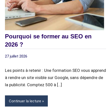
Pourquoi se former au SEO en
2026 ?
27 juillet 2026
Article
z / Articles
Sponsorisé
Sponsorisés
Les points à retenir : Une formation SEO vous apprend
à rendre un site visible sur Google, sans dépendre de
la publicité. Comptez 500 à […]
Continuer la lecture