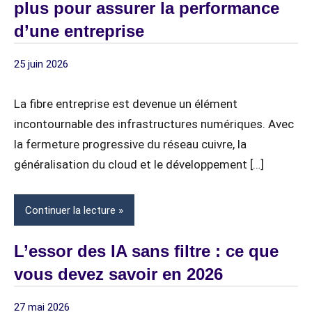
plus pour assurer la performance
d’une entreprise
25 juin 2026
Article
z / Articles
Sponsorisé
Sponsorisés
La fibre entreprise est devenue un élément
incontournable des infrastructures numériques. Avec
la fermeture progressive du réseau cuivre, la
généralisation du cloud et le développement […]
Continuer la lecture
L’essor des IA sans filtre : ce que
vous devez savoir en 2026
27 mai 2026