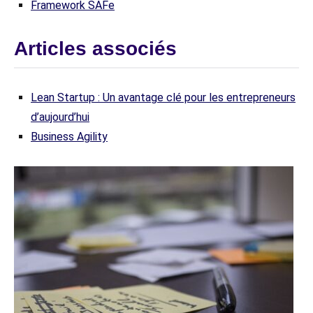
Framework SAFe
Articles associés
Lean Startup : Un avantage clé pour les entrepreneurs
d’aujourd’hui
Business Agility