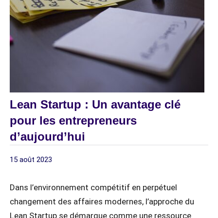
Lean Startup : Un avantage clé
pour les entrepreneurs
d’aujourd’hui
15 août 2023
digitagile
CULTURE
AGILE
Dans l’environnement compétitif en perpétuel
CULTURE
changement des affaires modernes, l’approche du
LEAN
Lean Startup se démarque comme une ressource