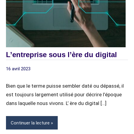
L’entreprise sous l’ère du digital
16 avril 2023
digitagile
DIGITALISATION
INTELLIGENCE
Bien que le terme puisse sembler daté ou dépassé, il
ARTIFICIELLE
est toujours largement utilisé pour décrire l’époque
(IA)
dans laquelle nous vivons. L’ ère du digital […]
Continuer la lecture