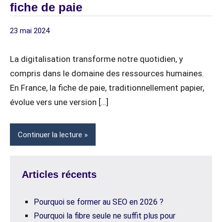
fiche de paie
23 mai 2024
digitagile
DIGITALISATION
La digitalisation transforme notre quotidien, y
compris dans le domaine des ressources humaines.
En France, la fiche de paie, traditionnellement papier,
évolue vers une version […]
Continuer la lecture
Articles récents
Pourquoi se former au SEO en 2026 ?
Pourquoi la fibre seule ne suffit plus pour