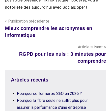
notoriété dès aujourd’hui avec SocialDoper !
Navigation
Publication précédente
Mieux comprendre les acronymes en
de
informatique
l’article
Article suivant
RGPD pour les nuls : 3 minutes pour
comprendre
Articles récents
Pourquoi se former au SEO en 2026 ?
Pourquoi la fibre seule ne suffit plus pour
assurer la performance d’une entreprise