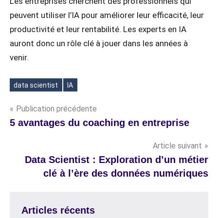
Les entreprises cherchent des professionnels qui
peuvent utiliser l’IA pour améliorer leur efficacité, leur
productivité et leur rentabilité. Les experts en IA
auront donc un rôle clé à jouer dans les années à
venir.
data scientist
IA
Étiquettes
Navigation
Publication précédente
5 avantages du coaching en entreprise
de
Article suivant
l’article
Data Scientist : Exploration d’un métier
clé à l’ère des données numériques
Articles récents