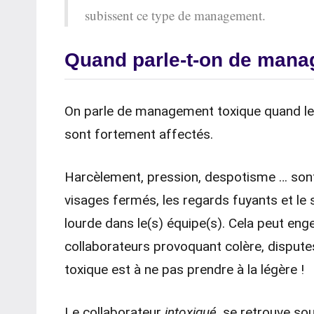
subissent ce type de management.
Quand parle-t-on de mana
On parle de management toxique quand les
sont fortement affectés.
Harcèlement, pression, despotisme … sont
visages fermés, les regards fuyants et l
lourde dans le(s) équipe(s). Cela peut en
collaborateurs provoquant colère, disput
toxique est à ne pas prendre à la légère !
Le collaborateur
intoxiqué
, se retrouve sou