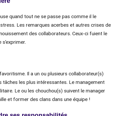
lère
use quand tout ne se passe pas comme il le
n stress. Les remarques acerbes et autres crises de
panouissement des collaborateurs. Ceux-ci fuient le
 s’exprimer.
favoritisme. Il a un ou plusieurs collaborateur(s)
les tâches les plus intéressantes. Le management
itaire. Le ou les chouchou(s) suivent le manager
ille et former des clans dans une équipe !
re ses responsabilités