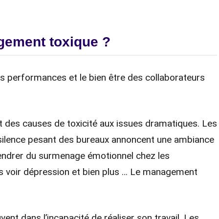
gement toxique ?
 performances et le bien être des collaborateurs
 des causes de toxicité aux issues dramatiques. Les
e silence pesant des bureaux annoncent une ambiance
gendrer du surmenage émotionnel chez les
es voir dépression et bien plus … Le management
vent dans l’incapacité de réaliser son travail. Les