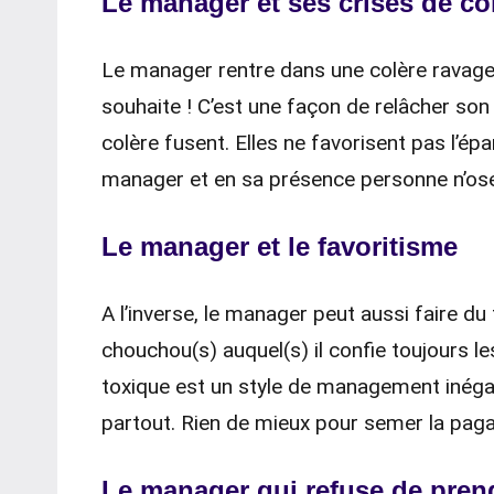
Le manager et ses crises de co
Le manager rentre dans une colère ravage
souhaite ! C’est une façon de relâcher so
colère fusent. Elles ne favorisent pas l’é
manager et en sa présence personne n’ose
Le manager et le favoritisme
A l’inverse, le manager peut aussi faire du 
chouchou(s) auquel(s) il confie toujours 
toxique est un style de management inégal
partout. Rien de mieux pour semer la paga
Le manager qui refuse de prend