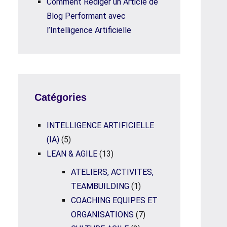
Comment Rédiger un Article de
Blog Performant avec
l’Intelligence Artificielle
Catégories
INTELLIGENCE ARTIFICIELLE
(IA)
(5)
LEAN & AGILE
(13)
ATELIERS, ACTIVITES,
TEAMBUILDING
(1)
COACHING EQUIPES ET
ORGANISATIONS
(7)