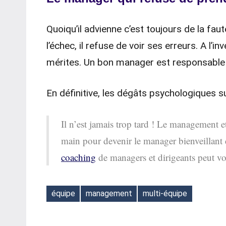
Quoiqu’il advienne c’est toujours de la fa
l’échec, il refuse de voir ses erreurs. A l’i
mérites. Un bon manager est responsable 
En définitive, les dégâts psychologiques s
Il n’est jamais trop tard ! Le management 
main pour devenir le manager bienveillant d
coaching
de managers et dirigeants peut vo
équipe
management
multi-équipe
Étiquettes