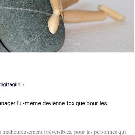
digitagile
anager lui-même devienne toxique pour les
s malheureusement irréversibles, pour les personnes qui