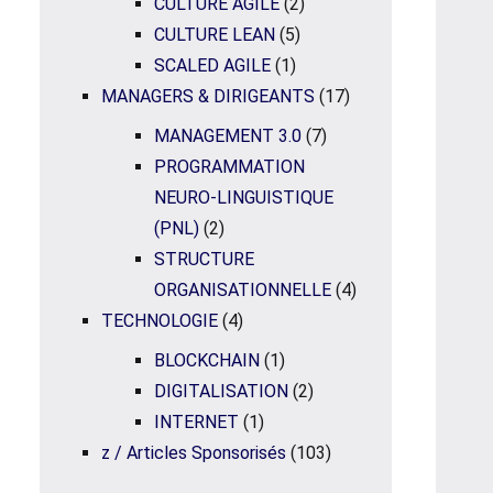
CULTURE AGILE
(2)
CULTURE LEAN
(5)
SCALED AGILE
(1)
MANAGERS & DIRIGEANTS
(17)
MANAGEMENT 3.0
(7)
PROGRAMMATION
NEURO-LINGUISTIQUE
(PNL)
(2)
STRUCTURE
ORGANISATIONNELLE
(4)
TECHNOLOGIE
(4)
BLOCKCHAIN
(1)
DIGITALISATION
(2)
INTERNET
(1)
z / Articles Sponsorisés
(103)